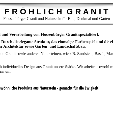
F R Ö H L I C H G R A N I T
Flossenbürger Granit und Naturstein für Bau, Denkmal und Garten
ng und Verarbeitung von
Flossenbürger Granit
spezialisiert.
Durch die elegante Struktur, das einmalige Farbenspiel und die e
 für Architektur sowie Garten- und Landschaftsbau.
on Granit sowie anderen Natursteinen, wie z.B. Sandstein, Basalt, Mar
 individuelles Design aus Granit unsere Stärke. Wir arbeiten sowohl m
ein um.
ewöhnliche Produkte aus Naturstein - gemacht für die Ewigkeit!