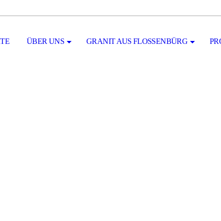
ITE
ÜBER UNS
GRANIT AUS FLOSSENBÜRG
PR