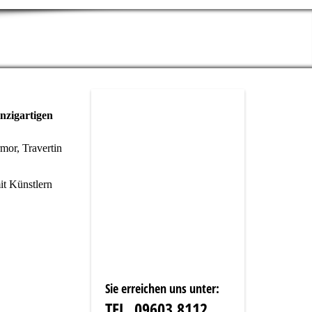
inzigartigen
mor, Travertin
it Künstlern
Sie erreichen uns unter:
TEL. 09603 8112